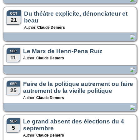
Du théâtre explicite, dénonciateur et
OCT
21
beau
Author:
Claude Demers
Le Marx de Henri-Pena Ruiz
SEP
11
Author:
Claude Demers
Faire de la politique autrement ou faire
SEP
25
autrement de la vieille politique
Author:
Claude Demers
Le grand absent des élections du 4
SEP
5
septembre
Author:
Claude Demers