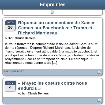
Empreintes
Réponse au commentaire de Xavier
NOV
16
Camus sur Facebook re : Trump et
Richard Martineau
Author:
Claude Demers
Ici vous trouverez le commentaire initial de Xavier Camus suivi
de ma réponse : D’après Richard Martineau, la victoire de
Trump serait pleinement attribuable à la maudite gauche, à tel
point qu’il est « très drôle de voir certains gauchistes manifester
bruyamment » car ils se trompent de cible. Le chroniqueur
réactionnaire nous donne alors […]
READ THIS POST
« N’ayez les coeurs contre nous
NOV
9
endurcis »
Author:
Claude Demers