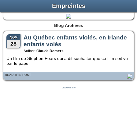
Empreintes
Blog Archives
Au Québec enfants violés, en Irlande
NOV
28
enfants volés
Author:
Claude Demers
Un film de Stephen Fears qui a dit souhaiter que ce film soit vu
par le pape.
READ THIS POST
View Full Site