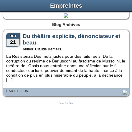
Empreintes
Blog Archives
Du théâtre explicite, dénonciateur et
OCT
21
beau
Author:
Claude Demers
La Resistenza Des mots justes pour des faits réels. De la
corruption du régime de Berlusconi au fascisme de Mussolini, le
théâtre de l’Opsis nous entraîne dans une réflexion sur le fil
conducteur qui lie le pouvoir dominant de la haute finance à la
condition de plus en plus misérable du peuple, à la déchéance
[…]
READ THIS POST
View Full Site