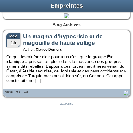
Empreintes
Blog Archives
Un magma d’hypocrisie et de
MAR
15
magouille de haute voltige
Author:
Claude Demers
Ce qui devrait être clair pour tous c’est que le groupe État
islamique a pris son ampleur dans la mouvance des groupes
syriens dits rebelles. L’appui à ces forces meurtrières venait du
Qatar, d’Arabie saoudite, de Jordanie et des pays occidentaux y
compris de Turquie mais aussi, bien sûr, du Canada. Cet appui
constituait une […]
READ THIS POST
View Full Site