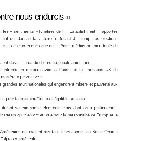
ntre nous endurcis »
r les « sentiments » funèbres de l’ « Establishment » rapportés
inal qui donnait la victoire à Donald J. Trump, les élections
ir sur les enjeux cachés que ces mêmes médias ont bien tenté de
.
ent des milliards de dollars au peuple américain.
e confrontation majeure avec la Russie et les menaces US de
 manière « préventive ».
es grandes multinationales qui engendrent misère et pauvreté aux
 pour faire disparaître les inégalités sociales…
durant sa campagne électorale mais dont on a pratiquement
nstream qui n’en ont eu que pour la personnalité de Trump et le
 Américains qui avaient mis tous leurs espoirs en Barak Obama
 Tsipras » américain.