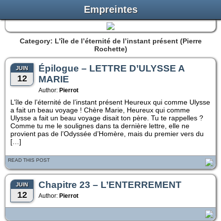
Empreintes
Category: L’île de l’éternité de l’instant présent (Pierre
Rochette)
Épilogue – LETTRE D’ULYSSE A
JUIN
12
MARIE
Author:
Pierrot
L’île de l’éternité de l’instant présent Heureux qui comme Ulysse
a fait un beau voyage ! Chère Marie, Heureux qui comme
Ulysse a fait un beau voyage disait ton père. Tu te rappelles ?
Comme tu me le soulignes dans ta dernière lettre, elle ne
provient pas de l’Odyssée d’Homère, mais du premier vers du
[…]
READ THIS POST
Chapitre 23 – L’ENTERREMENT
JUIN
12
Author:
Pierrot