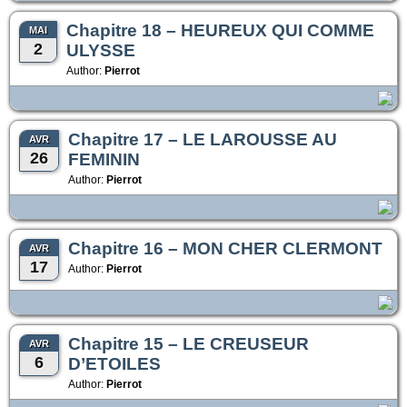
Chapitre 18 – HEUREUX QUI COMME
MAI
2
ULYSSE
Author:
Pierrot
Chapitre 17 – LE LAROUSSE AU
AVR
26
FEMININ
Author:
Pierrot
Chapitre 16 – MON CHER CLERMONT
AVR
17
Author:
Pierrot
Chapitre 15 – LE CREUSEUR
AVR
6
D’ETOILES
Author:
Pierrot