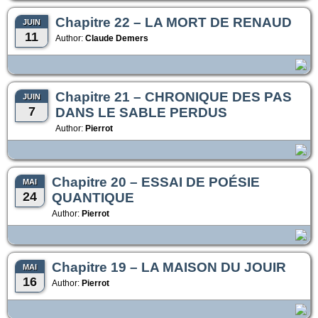
Chapitre 22 – LA MORT DE RENAUD
JUIN
11
Author:
Claude Demers
Chapitre 21 – CHRONIQUE DES PAS
JUIN
7
DANS LE SABLE PERDUS
Author:
Pierrot
Chapitre 20 – ESSAI DE POÉSIE
MAI
24
QUANTIQUE
Author:
Pierrot
Chapitre 19 – LA MAISON DU JOUIR
MAI
16
Author:
Pierrot