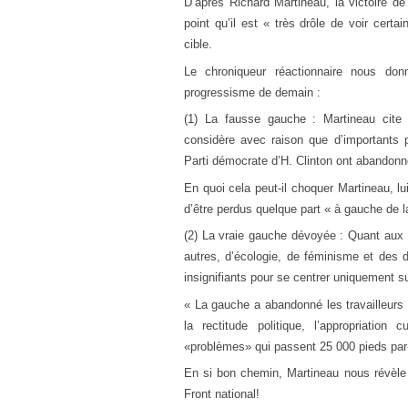
D’après Richard Martineau, la victoire de
point qu’il est « très drôle de voir cer
cible.
Le chroniqueur réactionnaire nous don
progressisme de demain :
(1) La fausse gauche : Martineau cite 
considère avec raison que d’importants p
Parti démocrate d’H. Clinton ont abandonné 
En quoi cela peut-il choquer Martineau, 
d’être perdus quelque part « à gauche de l
(2) La vraie gauche dévoyée : Quant aux p
autres, d’écologie, de féminisme et des d
insignifiants pour se centrer uniquement su
« La gauche a abandonné les travailleurs 
la rectitude politique, l’appropriatio
«problèmes» qui passent 25 000 pieds par
En si bon chemin, Martineau nous révèle e
Front national!