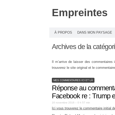
Empreintes
À PROPOS
DANS MON PAYSAGE
Archives de la catégor
Il m’arrive de laisser des commentaires i
trouverez le site original et le commentaire
MES COMMENTAIRES ICI ET LÀ
Réponse au commenta
Facebook re : Trump e
16 novembre 2016 – 0 h 57 min
Ici vous trouverez le commentaire initial