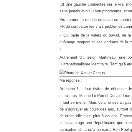
(3) Une gauche connectée sur le vrai mo
sans jamais avoir lu son programme, écono
Pis comme le monde ordinaire se contrefic
FN de combattre les vrais problèmes comme
« Qui parle de la valeur du travail, de la
chômage rampant et des victimes de la mond
».
Autrement dit, selon Martineau, une bo
l’ultranationalisme identitaire. Tant qu’à 
Ma réponse :
Attention ! Il faut éviter de dénoncer 
simplistes. Marine Le Pen et Donald Trump 
il faut se méfier. Mais cela ne devrait pa
de s’aggraver au cours des ans, surtout 
de droite elle n’est plus à gauche. Franço
est davantage une Républicaine que bien 
particulier. On a qu’à penser à Ron Paul 