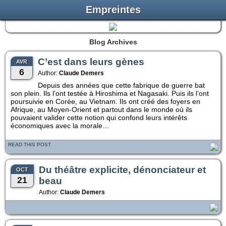
Empreintes
Blog Archives
C’est dans leurs gènes
AVR
6
Author:
Claude Demers
Depuis des années que cette fabrique de guerre bat
son plein. Ils l’ont testée à Hiroshima et Nagasaki. Puis ils l’ont
poursuivie en Corée, au Vietnam. Ils ont créé des foyers en
Afrique, au Moyen-Orient et partout dans le monde où ils
pouvaient valider cette notion qui confond leurs intérêts
économiques avec la morale…
READ THIS POST
Du théâtre explicite, dénonciateur et
OCT
21
beau
Author:
Claude Demers