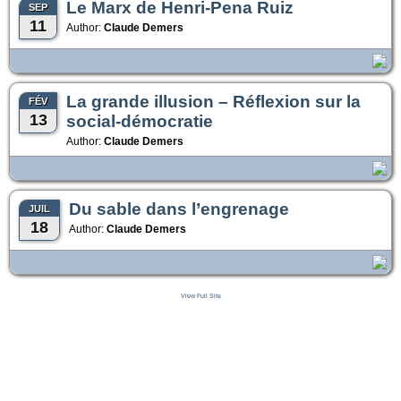
Le Marx de Henri-Pena Ruiz
SEP
11
Author:
Claude Demers
La grande illusion – Réflexion sur la
FÉV
13
social-démocratie
Author:
Claude Demers
Du sable dans l’engrenage
JUIL
18
Author:
Claude Demers
View Full Site