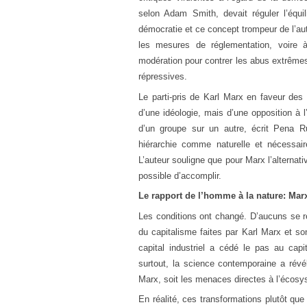
selon Adam Smith, devait réguler l’équil
démocratie et ce concept trompeur de l’au
les mesures de réglementation, voire à
modération pour contrer les abus extrême
répressives.
Le parti-pris de Karl Marx en faveur des 
d’une idéologie, mais d’une opposition à l
d’un groupe sur un autre, écrit Pena Rui
hiérarchie comme naturelle et nécessair
L’auteur souligne que pour Marx l’alternativ
possible d’accomplir.
Le rapport de l’homme à la nature: Marx 
Les conditions ont changé. D’aucuns se ré
du capitalisme faites par Karl Marx et so
capital industriel a cédé le pas au capi
surtout, la science contemporaine a révé
Marx, soit les menaces directes à l’écosy
En réalité, ces transformations plutôt que