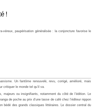
é !
tra-véreux, paupérisation généralisée : la conjoncture favorise le
arxisme. Un fantôme renouvelé, revu, corrigé, amélioré, mais
 critiquer le monde tel qu’il va.
s, majeurs ou insignifiants, notamment du côté de l’édition. Le
manga de poche au prix d’une tasse de café chez l’éditeur nippon
en bédé des grands classiques littéraires. Le dossier central du