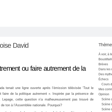
oise David
Thème
À voir, à l
Boustifail
Brèves
utrement ou faire autrement de la
Dans les
Des mythe
Échecs
Cours d
da tenait une ligne ouverte après l’émission télévisée ‘Tout le
Mes comme
aire de la politique autrement ». Inspirée par la présence de
Opinion
. Lepage, cette question n’a malheureusement pas trouvé de
Scène 
Scène i
er de ton à l’Assemblée nationale. Pourquoi?
Scène 