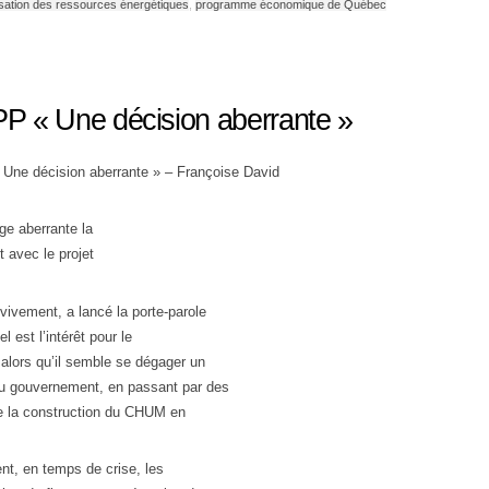
isation des ressources énergétiques
,
programme économique de Québec
 « Une décision aberrante »
ne décision aberrante » – Françoise David
ge aberrante la
t avec le projet
ivement, a lancé la porte-parole
est l’intérêt pour le
 alors qu’il semble se dégager un
du gouvernement, en passant par des
que la construction du CHUM en
t, en temps de crise, les