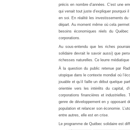
précis en nombre d’années. C’est une erreu
qui venait tout juste d’expliquer pourquoi
en soi. En réalité les investissements d
départ. Au moment même où cela permet a
besoins économiques réels du Québec e
corporations.
Au sous-entendu que les riches pourraie
solidaire devrait le savoir aussi) que p
richesses naturelles. Ce leurre médiatique n
À la question du public retenue par Ra
utopique dans le contexte mondial où l’éco
jouable et qu’il faille un début quelque par
orientée vers les intérêts du capital, 
corporations financières et industrielles
genre de développement en y opposant de
population et relancer son économie. L’uto
entre autres, elle est en crise.
Le programme de Québec solidaire est diffé