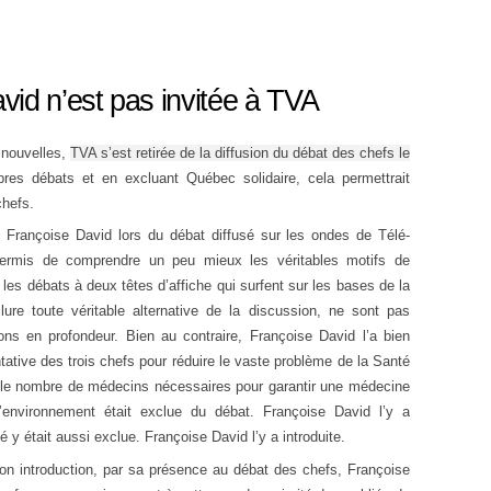
id n’est pas invitée à TVA
 nouvelles,
TVA s’est retirée de la diffusion du débat des chefs le
res débats et en excluant Québec solidaire, cela permettrait
chefs.
Françoise David lors du débat diffusé sur les ondes de Télé-
ermis de comprendre un peu mieux les véritables motifs de
les débats à deux têtes d’affiche qui surfent sur les bases de la
ure toute véritable alternative de la discussion, ne sont pas
ons en profondeur. Bien au contraire, Françoise David l’a bien
entative des trois chefs pour réduire le vaste problème de la Santé
 le nombre de médecins nécessaires pour garantir une médecine
l’environnement était exclue du débat. Françoise David l’y a
té y était aussi exclue. Françoise David l’y a introduite.
on introduction, par sa présence au débat des chefs, Françoise