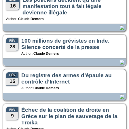
16
manifestation tout à fait légale
devienne illégale
Author:
Claude Demers
100 millions de grévistes en Inde.
FÉV
28
Silence concerté de la presse
Author:
Claude Demers
Du registre des armes d’épaule au
FÉV
15
contrôle d’Internet
Author:
Claude Demers
Échec de la coalition de droite en
FÉV
9
Grèce sur le plan de sauvetage de la
Troïka