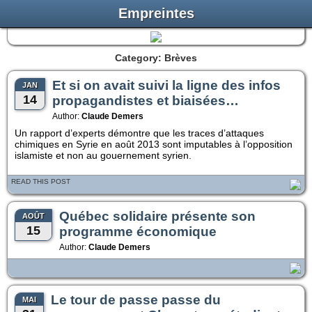
Empreintes
Category: Brèves
Et si on avait suivi la ligne des infos
JAN
14
propagandistes et biaisées…
Author:
Claude Demers
Un rapport d’experts démontre que les traces d’attaques
chimiques en Syrie en août 2013 sont imputables à l’opposition
islamiste et non au gouernement syrien.
READ THIS POST
Québec solidaire présente son
AOÛT
15
programme économique
Author:
Claude Demers
Le tour de passe passe du
MAI