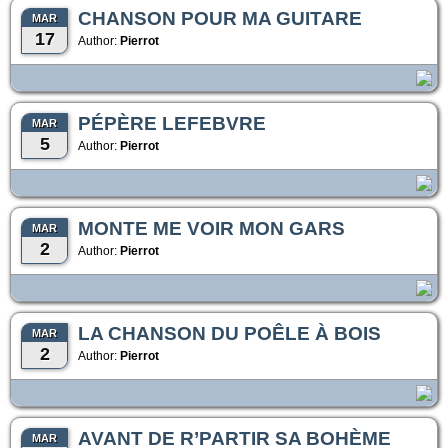
CHANSON POUR MA GUITARE
MAR
17
Author:
Pierrot
PÉPÈRE LEFEBVRE
MAR
5
Author:
Pierrot
MONTE ME VOIR MON GARS
MAR
2
Author:
Pierrot
LA CHANSON DU POÊLE À BOIS
MAR
2
Author:
Pierrot
AVANT DE R’PARTIR SA BOHÈME
MAR