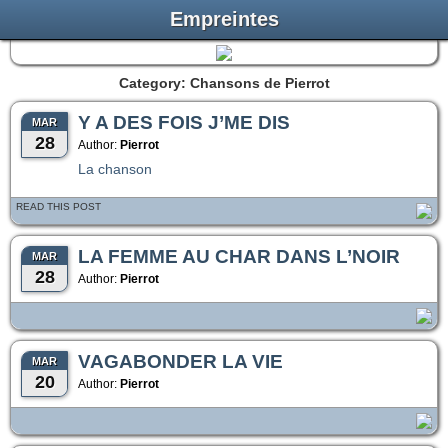
Empreintes
Category: Chansons de Pierrot
Y A DES FOIS J’ME DIS
MAR
28
Author:
Pierrot
La chanson
READ THIS POST
LA FEMME AU CHAR DANS L’NOIR
MAR
28
Author:
Pierrot
VAGABONDER LA VIE
MAR
20
Author:
Pierrot