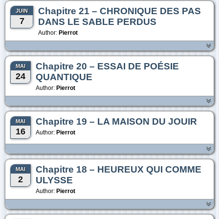
Chapitre 21 – CHRONIQUE DES PAS
JUIN
7
DANS LE SABLE PERDUS
Author:
Pierrot
Chapitre 20 – ESSAI DE POÉSIE
MAI
24
QUANTIQUE
Author:
Pierrot
Chapitre 19 – LA MAISON DU JOUIR
MAI
16
Author:
Pierrot
Chapitre 18 – HEUREUX QUI COMME
MAI
2
ULYSSE
Author:
Pierrot