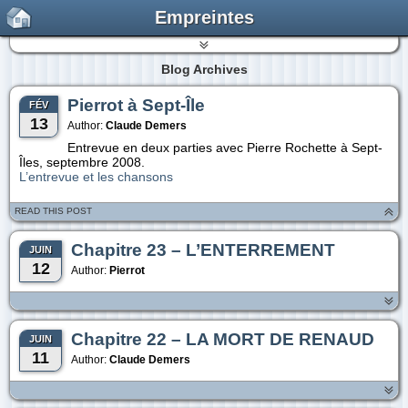
Empreintes
Blog Archives
Pierrot à Sept-Île
FÉV
13
Author:
Claude Demers
Entrevue en deux parties avec Pierre Rochette à Sept-
Îles, septembre 2008.
L’entrevue et les chansons
READ THIS POST
Chapitre 23 – L’ENTERREMENT
JUIN
12
Author:
Pierrot
Chapitre 22 – LA MORT DE RENAUD
JUIN
11
Author:
Claude Demers