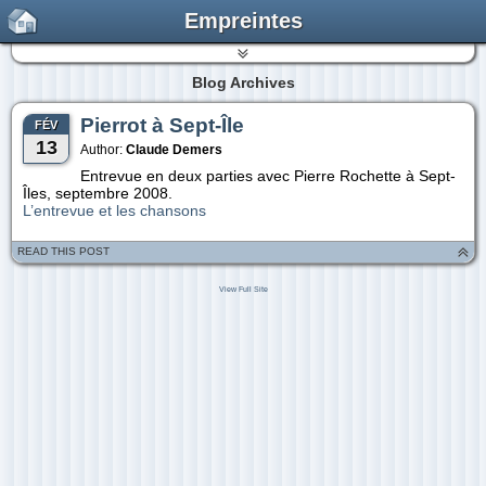
Empreintes
Blog Archives
Pierrot à Sept-Île
FÉV
13
Author:
Claude Demers
Entrevue en deux parties avec Pierre Rochette à Sept-
Îles, septembre 2008.
L’entrevue et les chansons
READ THIS POST
View Full Site