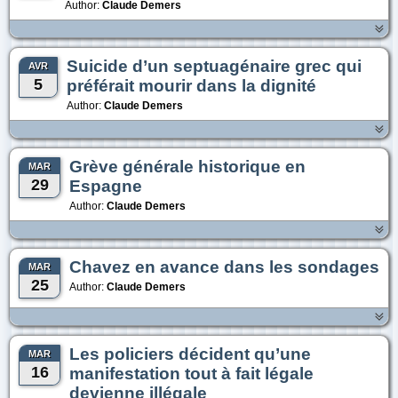
Author:
Claude Demers
Suicide d’un septuagénaire grec qui
AVR
5
préférait mourir dans la dignité
Author:
Claude Demers
Grève générale historique en
MAR
29
Espagne
Author:
Claude Demers
Chavez en avance dans les sondages
MAR
25
Author:
Claude Demers
Les policiers décident qu’une
MAR
16
manifestation tout à fait légale
devienne illégale