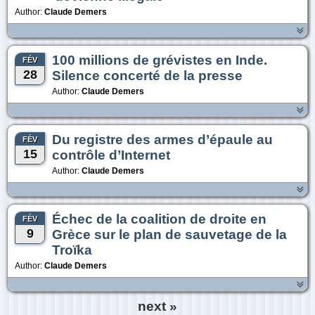
Author:
Claude Demers
100 millions de grévistes en Inde.
FÉV
28
Silence concerté de la presse
Author:
Claude Demers
Du registre des armes d’épaule au
FÉV
15
contrôle d’Internet
Author:
Claude Demers
Échec de la coalition de droite en
FÉV
9
Grèce sur le plan de sauvetage de la
Troïka
Author:
Claude Demers
next »