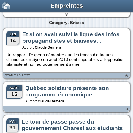
Empreintes
Category: Brèves
Et si on avait suivi la ligne des infos
JAN
14
propagandistes et biaisées…
Author:
Claude Demers
Un rapport d’experts démontre que les traces d’attaques
chimiques en Syrie en août 2013 sont imputables à l’opposition
islamiste et non au gouernement syrien.
READ THIS POST
Québec solidaire présente son
AOÛT
15
programme économique
Author:
Claude Demers
Le tour de passe passe du
MAI
31
gouvernement Charest aux étudiants