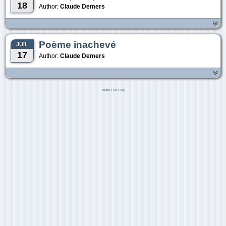
18
Author:
Claude Demers
Poème inachevé
JUIL
17
Author:
Claude Demers
View Full Site