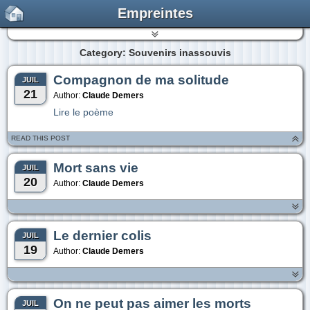
Empreintes
Category: Souvenirs inassouvis
Compagnon de ma solitude
JUIL
21
Author:
Claude Demers
Lire le poème
READ THIS POST
Mort sans vie
JUIL
20
Author:
Claude Demers
Le dernier colis
JUIL
19
Author:
Claude Demers
On ne peut pas aimer les morts
JUIL