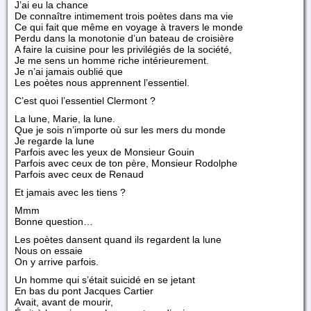
J’ai eu la chance
De connaître intimement trois poètes dans ma vie
Ce qui fait que même en voyage à travers le monde
Perdu dans la monotonie d’un bateau de croisière
A faire la cuisine pour les privilégiés de la société,
Je me sens un homme riche intérieurement.
Je n’ai jamais oublié que
Les poètes nous apprennent l’essentiel.
C’est quoi l’essentiel Clermont ?
La lune, Marie, la lune.
Que je sois n’importe où sur les mers du monde
Je regarde la lune
Parfois avec les yeux de Monsieur Gouin
Parfois avec ceux de ton père, Monsieur Rodolphe
Parfois avec ceux de Renaud
Et jamais avec les tiens ?
Mmm
Bonne question…
Les poètes dansent quand ils regardent la lune
Nous on essaie
On y arrive parfois.
Un homme qui s’était suicidé en se jetant
En bas du pont Jacques Cartier
Avait, avant de mourir,