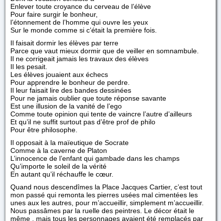
Enlever toute croyance du cerveau de l’élève
Pour faire surgir le bonheur,
l’étonnement de l’homme qui ouvre les yeux
Sur le monde comme si c’était la première fois.
Il faisait dormir les élèves par terre
Parce que vaut mieux dormir que de veiller en somnambule.
Il ne corrigeait jamais les travaux des élèves
Il les pesait.
Les élèves jouaient aux échecs
Pour apprendre le bonheur de perdre.
Il leur faisait lire des bandes dessinées
Pour ne jamais oublier que toute réponse savante
Est une illusion de la vanité de l’ego
Comme toute opinion qui tente de vaincre l’autre d’ailleurs
Et qu’il ne suffit surtout pas d’être prof de philo
Pour être philosophe.
Il opposait à la maïeutique de Socrate
Comme à la caverne de Platon
L’innocence de l’enfant qui gambade dans les champs
Qu’importe le soleil de la vérité
En autant qu’il réchauffe le cœur.
Quand nous descendîmes la Place Jacques Cartier, c’est tout
mon passé qui remonta les pierres usées mal cimentées les
unes aux les autres, pour m’accueillir, simplement m’accueillir.
Nous passâmes par la ruelle des peintres. Le décor était le
même , mais tous les personnages avaient été remplacés par