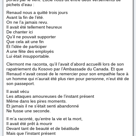
pichets d’eau :
Renaud nous a quitté trois jours
Avant la fin de l’été.
On ne l’a jamais revu.
Il avait été tellement heureux
De chanter ici
Qu’il ne pouvait supporter
Que cela ait une fin
Et l’idée de participer
A une fête des employés
Lui était insupportable.
Clermont me raconta, qu’il l’avait d’abord accueilli lors de son
rapatriement du Kosovo par l’Ambassade du Canada. Et que
Renaud n’avait cessé de le remercier pour son empathie face à
un homme qui n’aurait été plus rien pour personne, n’eut été de
son passeport.
Il avait vécu
Les attaques amoureuses de l’instant présent
Même dans les pires moments.
Et jamais il ne s’était senti abandonné
Ne fusse une seconde.
Il m’a raconté, qu’entre la vie et la mort,
Il avait été prêt à mourir
Devant tant de beauté et de béatitude
Mais que l’instant présent