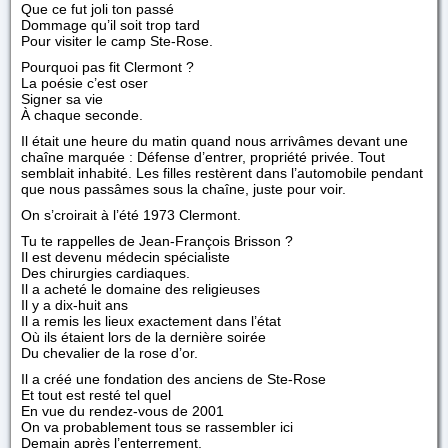
Que ce fut joli ton passé
Dommage qu’il soit trop tard
Pour visiter le camp Ste-Rose.
Pourquoi pas fit Clermont ?
La poésie c’est oser
Signer sa vie
À chaque seconde.
Il était une heure du matin quand nous arrivâmes devant une
chaîne marquée : Défense d’entrer, propriété privée. Tout
semblait inhabité. Les filles restèrent dans l’automobile pendant
que nous passâmes sous la chaîne, juste pour voir.
On s’croirait à l’été 1973 Clermont.
Tu te rappelles de Jean-François Brisson ?
Il est devenu médecin spécialiste
Des chirurgies cardiaques.
Il a acheté le domaine des religieuses
Il y a dix-huit ans
Il a remis les lieux exactement dans l’état
Où ils étaient lors de la dernière soirée
Du chevalier de la rose d’or.
Il a créé une fondation des anciens de Ste-Rose
Et tout est resté tel quel
En vue du rendez-vous de 2001
On va probablement tous se rassembler ici
Demain après l’enterrement.