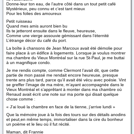
Donne-leur ton eau, de l’autre côté dans un tout petit café
Mystérieux, peu connu et c’est tant mieux
Pour les folies des amoureux
Petit ruisseau
Quand mes amis auront bien bu
Ils te jetteront ensuite dans le fleuve, heureuse,
Comme une vierge assouvie gémissant dans l’éternité
L’étrange décor du café du port.
La boîte à chansons de Jean Marcoux avait été démolie pour
faire place à un édifice à logements. Lorsque je voulus montrer
ma chambre du Vieux Montréal sur la rue St-Paul, je me buttai
à un magnifique condo.
Je me rendis compte, comme Clermont l’avait dit, que cette
partie de mon passé me rendait encore heureuse, presque
trente ans plus tard, parce qu’il avait été vécu avec poésie. Vint
se greffer l’image de ma mère, m’ayant accompagnée dans le
Vieux Montréal et s’apprêtant à monter dans ma chambre où
Renaud avait écrit une note sur ma porte qui disait quelque
chose comme :
« J’ai loué la chambre en face de la tienne, j’arrive lundi »
Que la mémoire joue à la fois des tours sur des détails anodins
et peut,en même temps, immortaliser dans la cire du bonheur
un poème et le lieu où il fut récité.
Maman, dit Frannie