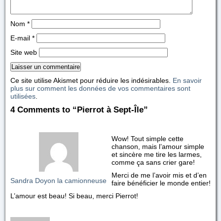
Nom
*
E-mail
*
Site web
Ce site utilise Akismet pour réduire les indésirables.
En savoir
plus sur comment les données de vos commentaires sont
utilisées
.
4 Comments to “Pierrot à Sept-Île”
Wow! Tout simple cette
chanson, mais l’amour simple
et sincère me tire les larmes,
comme ça sans crier gare!
Merci de me l’avoir mis et d’en
Sandra Doyon la camionneuse
faire bénéficier le monde entier!
L’amour est beau! Si beau, merci Pierrot!