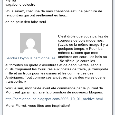
Pierrot
vagabond celestre
Vous savez, chacune de mes chansons est une peinture de
rencontres qui ont reellement eu lieu…
on ne peut rien faire seul…
C’est drôle que vous parliez de
coureurs de bois modernes,
j’avais eu la même image il y a
quelques temps: « Pour les
mêmes raisons que mes
ancêtres ont couru les bois au
Sandra Doyon la camionneuse
19e siècle, je cours les
autoroutes en quête d’aventures et de découvertes. Tandis
qu’ils troquaient les fourrures aux postes de traite, je transporte
mille et un trucs pour les usines et les commerces des
Amériques. Tout comme ces ancêtres, je vis des vivres que je
transporte. »
voici le lien, mon texte avait été commandé par le journal de
Montréal qui aimait faire la promotion de nouveaux blogues.
http://camionneuse.blogspot.com/2006_10_01_archive.html
Merci Pierrot, vous êtes une inspiration!