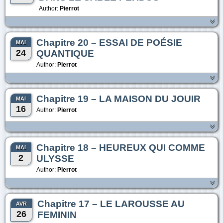
Author:
Pierrot
Chapitre 20 – ESSAI DE POÉSIE
MAI
24
QUANTIQUE
Author:
Pierrot
Chapitre 19 – LA MAISON DU JOUIR
MAI
16
Author:
Pierrot
Chapitre 18 – HEUREUX QUI COMME
MAI
2
ULYSSE
Author:
Pierrot
Chapitre 17 – LE LAROUSSE AU
AVR
26
FEMININ