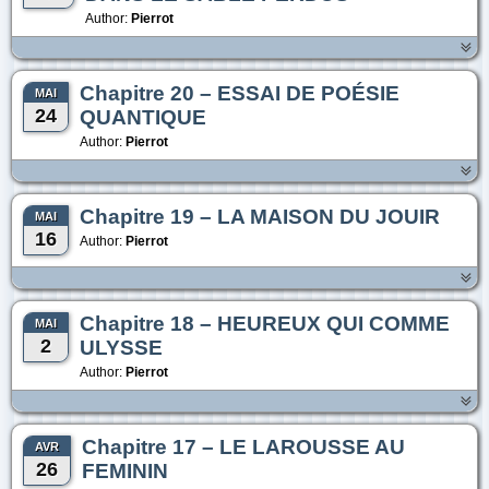
Author:
Pierrot
Chapitre 20 – ESSAI DE POÉSIE
MAI
24
QUANTIQUE
Author:
Pierrot
Chapitre 19 – LA MAISON DU JOUIR
MAI
16
Author:
Pierrot
Chapitre 18 – HEUREUX QUI COMME
MAI
2
ULYSSE
Author:
Pierrot
Chapitre 17 – LE LAROUSSE AU
AVR
26
FEMININ