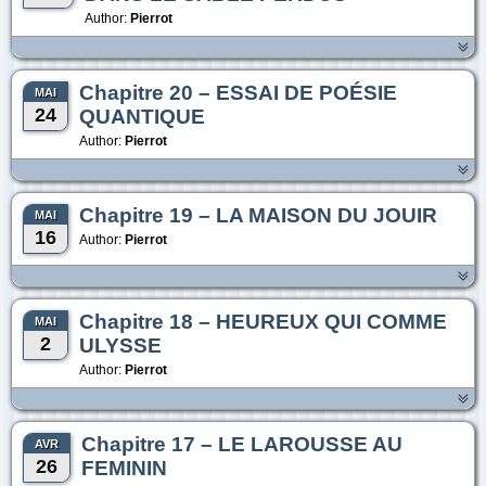
Author:
Pierrot
Chapitre 20 – ESSAI DE POÉSIE
MAI
24
QUANTIQUE
Author:
Pierrot
Chapitre 19 – LA MAISON DU JOUIR
MAI
16
Author:
Pierrot
Chapitre 18 – HEUREUX QUI COMME
MAI
2
ULYSSE
Author:
Pierrot
Chapitre 17 – LE LAROUSSE AU
AVR
26
FEMININ