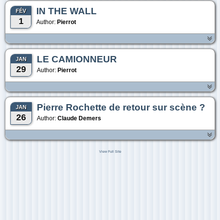
IN THE WALL
FÉV
1
Author:
Pierrot
LE CAMIONNEUR
JAN
29
Author:
Pierrot
Pierre Rochette de retour sur scène ?
JAN
26
Author:
Claude Demers
View Full Site