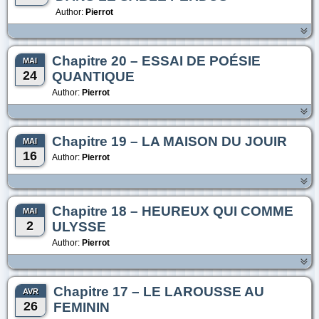
Author:
Pierrot
Chapitre 20 – ESSAI DE POÉSIE
MAI
24
QUANTIQUE
Author:
Pierrot
Chapitre 19 – LA MAISON DU JOUIR
MAI
16
Author:
Pierrot
Chapitre 18 – HEUREUX QUI COMME
MAI
2
ULYSSE
Author:
Pierrot
Chapitre 17 – LE LAROUSSE AU
AVR
26
FEMININ