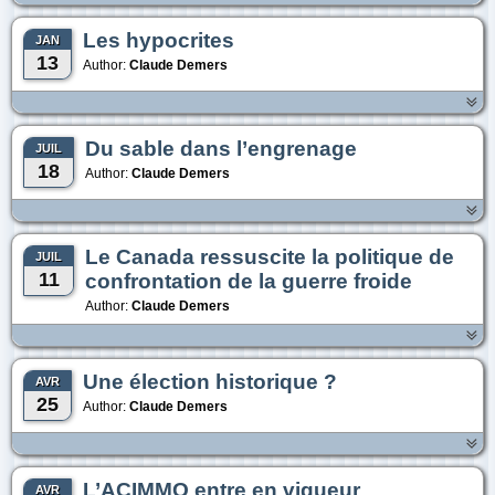
Les hypocrites
JAN
13
Author:
Claude Demers
Du sable dans l’engrenage
JUIL
18
Author:
Claude Demers
Le Canada ressuscite la politique de
JUIL
11
confrontation de la guerre froide
Author:
Claude Demers
Une élection historique ?
AVR
25
Author:
Claude Demers
L’ACIMMO entre en vigueur
AVR