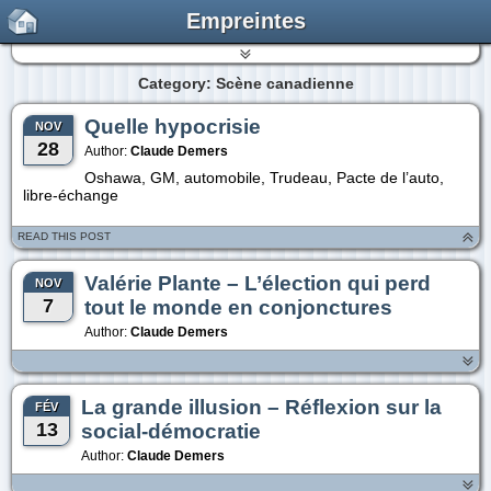
Empreintes
Category: Scène canadienne
Quelle hypocrisie
NOV
28
Author:
Claude Demers
Oshawa, GM, automobile, Trudeau, Pacte de l’auto,
libre-échange
READ THIS POST
Valérie Plante – L’élection qui perd
NOV
7
tout le monde en conjonctures
Author:
Claude Demers
La grande illusion – Réflexion sur la
FÉV
13
social-démocratie
Author:
Claude Demers