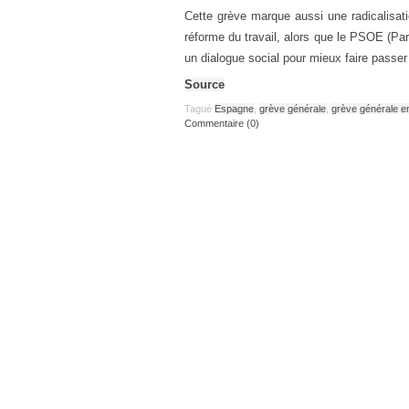
Cette grève marque aussi une radicalisati
réforme du travail, alors que le PSOE (Part
un dialogue social pour mieux faire passer
Source
Tagué
Espagne
,
grève générale
,
grève générale 
Commentaire (0)