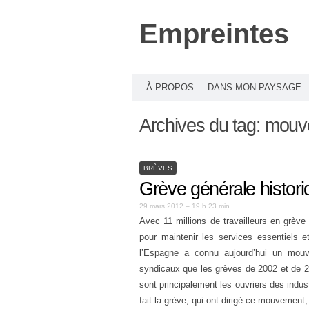
Empreintes
À PROPOS
DANS MON PAYSAGE
Archives du tag:
mouve
BRÈVES
Grève générale histor
29 mars 2012 – 19 h 23 min
Avec 11 millions de travailleurs en grève
pour maintenir les services essentiels e
l’Espagne a connu aujourd’hui un mouve
syndicaux que les grèves de 2002 et de 201
sont principalement les ouvriers des indus
fait la grève, qui ont dirigé ce mouvement