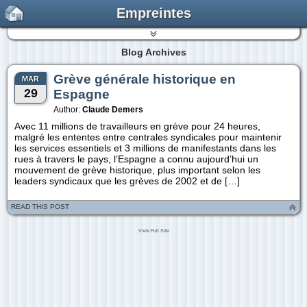
Empreintes
Blog Archives
Grève générale historique en
MAR
29
Espagne
Author:
Claude Demers
Avec 11 millions de travailleurs en grève pour 24 heures,
malgré les ententes entre centrales syndicales pour maintenir
les services essentiels et 3 millions de manifestants dans les
rues à travers le pays, l’Espagne a connu aujourd’hui un
mouvement de grève historique, plus important selon les
leaders syndicaux que les grèves de 2002 et de […]
READ THIS POST
View Full Site