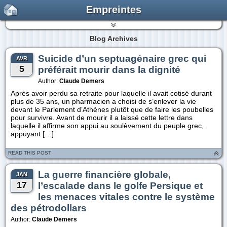
Empreintes
Blog Archives
Suicide d’un septuagénaire grec qui
AVR
5
préférait mourir dans la dignité
Author:
Claude Demers
Après avoir perdu sa retraite pour laquelle il avait cotisé durant
plus de 35 ans, un pharmacien a choisi de s’enlever la vie
devant le Parlement d’Athènes plutôt que de faire les poubelles
pour survivre. Avant de mourir il a laissé cette lettre dans
laquelle il affirme son appui au soulèvement du peuple grec,
appuyant […]
READ THIS POST
La guerre financière globale,
JAN
17
l’escalade dans le golfe Persique et
les menaces vitales contre le système
des pétrodollars
Author:
Claude Demers