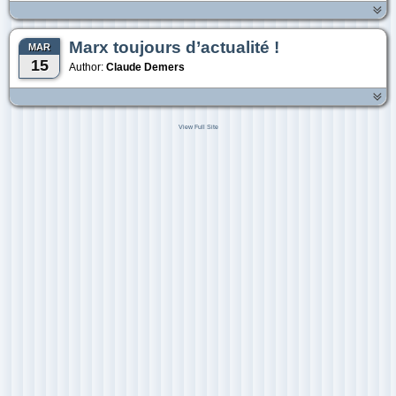
Marx toujours d’actualité !
MAR
15
Author:
Claude Demers
View Full Site