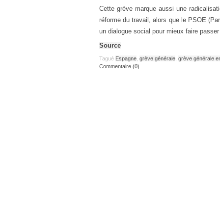
Cette grève marque aussi une radicalisati
réforme du travail, alors que le PSOE (Part
un dialogue social pour mieux faire passer
Source
Tagué
Espagne
,
grève générale
,
grève générale 
Commentaire (0)