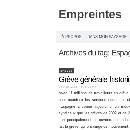
Empreintes
À PROPOS
DANS MON PAYSAGE
Archives du tag:
Espa
BRÈVES
Grève générale histor
29 mars 2012 – 19 h 23 min
Avec 11 millions de travailleurs en grève
pour maintenir les services essentiels e
l’Espagne a connu aujourd’hui un mouve
syndicaux que les grèves de 2002 et de 201
sont principalement les ouvriers des indus
fait la grève, qui ont dirigé ce mouvement