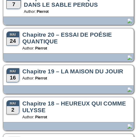
7
DANS LE SABLE PERDUS
Author:
Pierrot
Chapitre 20 – ESSAI DE POÉSIE
MAI
24
QUANTIQUE
Author:
Pierrot
Chapitre 19 – LA MAISON DU JOUIR
MAI
16
Author:
Pierrot
Chapitre 18 – HEUREUX QUI COMME
MAI
2
ULYSSE
Author:
Pierrot