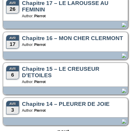
Chapitre 17 – LE LAROUSSE AU
AVR
26
FEMININ
Author:
Pierrot
Chapitre 16 – MON CHER CLERMONT
AVR
17
Author:
Pierrot
Chapitre 15 – LE CREUSEUR
AVR
6
D’ETOILES
Author:
Pierrot
Chapitre 14 – PLEURER DE JOIE
AVR
3
Author:
Pierrot