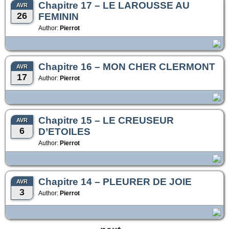
Chapitre 17 – LE LAROUSSE AU
AVR
26
FEMININ
Author:
Pierrot
Chapitre 16 – MON CHER CLERMONT
AVR
17
Author:
Pierrot
Chapitre 15 – LE CREUSEUR
AVR
6
D’ETOILES
Author:
Pierrot
Chapitre 14 – PLEURER DE JOIE
AVR
3
Author:
Pierrot