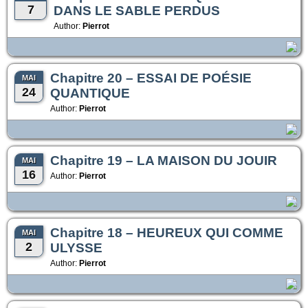
7
DANS LE SABLE PERDUS
Author:
Pierrot
Chapitre 20 – ESSAI DE POÉSIE
MAI
24
QUANTIQUE
Author:
Pierrot
Chapitre 19 – LA MAISON DU JOUIR
MAI
16
Author:
Pierrot
Chapitre 18 – HEUREUX QUI COMME
MAI
2
ULYSSE
Author:
Pierrot