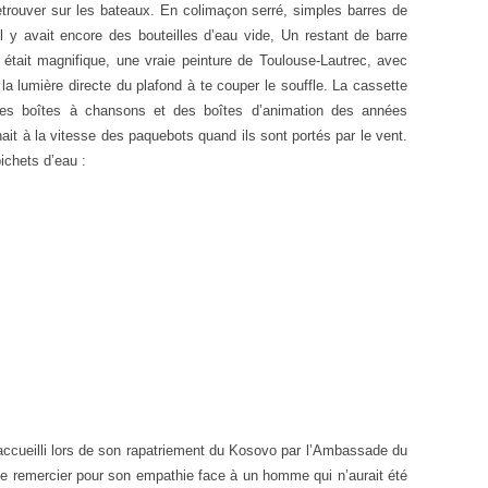
retrouver sur les bateaux. En colimaçon serré, simples barres de
Il y avait encore des bouteilles d’eau vide, Un restant de barre
e était magnifique, une vraie peinture de Toulouse-Lautrec, avec
a lumière directe du plafond à te couper le souffle. La cassette
des boîtes à chansons et des boîtes d’animation des années
nait à la vitesse des paquebots quand ils sont portés par le vent.
ichets d’eau :
 accueilli lors de son rapatriement du Kosovo par l’Ambassade du
e remercier pour son empathie face à un homme qui n’aurait été