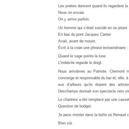
Les poètes dansent quand ils regardent la
Nous on essaie
On y arrive parfois.
Un homme qui s’était suicidé en se jetant
En bas du pont Jacques Cartier
Avait, avant de mourir,
Écrit à la craie une phrase extraordinaire :
Quand le sage pointe la lune
L’imbécile regarde le doigt.
Nous arrivâmes au Patriote. Clermont m
concierge et responsable du bar et, elle, à 
eux d’ailleurs qu’ils étaient des artis
Deschamps donnait son spectacle vers vin
Le chanteur a été remplacé par une casse
Question de budget.
Je peux monter dans la boîte où Renaud c
Bien sûr.