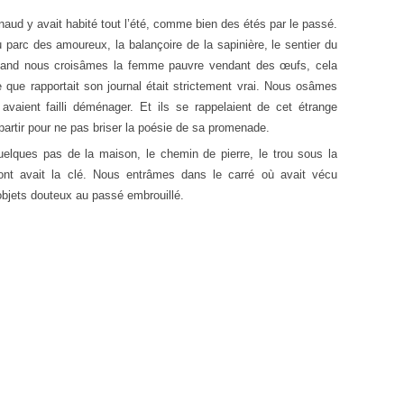
aud y avait habité tout l’été, comme bien des étés par le passé.
parc des amoureux, la balançoire de la sapinière, le sentier du
uand nous croisâmes la femme pauvre vendant des œufs, cela
 que rapportait son journal était strictement vrai. Nous osâmes
avaient failli déménager. Et ils se rappelaient de cet étrange
partir pour ne pas briser la poésie de sa promenade.
quelques pas de la maison, le chemin de pierre, le trou sous la
nt avait la clé. Nous entrâmes dans le carré où avait vécu
bjets douteux au passé embrouillé.