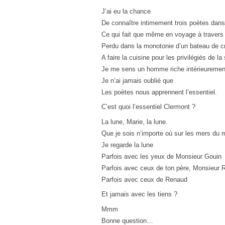
J’ai eu la chance
De connaître intimement trois poètes dan
Ce qui fait que même en voyage à travers
Perdu dans la monotonie d’un bateau de cr
A faire la cuisine pour les privilégiés de la
Je me sens un homme riche intérieuremen
Je n’ai jamais oublié que
Les poètes nous apprennent l’essentiel.
C’est quoi l’essentiel Clermont ?
La lune, Marie, la lune.
Que je sois n’importe où sur les mers du
Je regarde la lune
Parfois avec les yeux de Monsieur Gouin
Parfois avec ceux de ton père, Monsieur 
Parfois avec ceux de Renaud
Et jamais avec les tiens ?
Mmm
Bonne question…