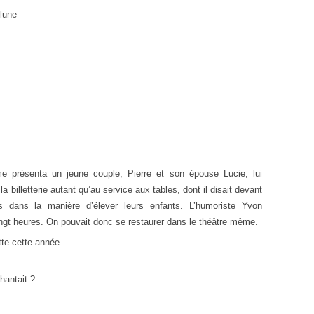
 lune
e présenta un jeune couple, Pierre et son épouse Lucie, lui
la billetterie autant qu’au service aux tables, dont il disait devant
tes dans la manière d’élever leurs enfants. L’humoriste Yvon
gt heures. On pouvait donc se restaurer dans le théâtre même.
tte cette année
hantait ?