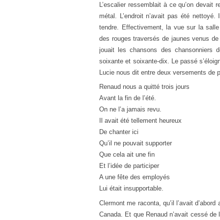
L’escalier ressemblait à ce qu’on devait 
métal. L’endroit n’avait pas été nettoyé. 
tendre. Effectivement, la vue sur la sall
des rouges traversés de jaunes venus de l
jouait les chansons des chansonniers 
soixante et soixante-dix. Le passé s’éloig
Lucie nous dit entre deux versements de p
Renaud nous a quitté trois jours
Avant la fin de l’été.
On ne l’a jamais revu.
Il avait été tellement heureux
De chanter ici
Qu’il ne pouvait supporter
Que cela ait une fin
Et l’idée de participer
A une fête des employés
Lui était insupportable.
Clermont me raconta, qu’il l’avait d’abord
Canada. Et que Renaud n’avait cessé de l