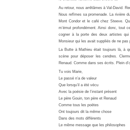
Au retour, nous arrêtâmes à Val-David. Ren
Nous refîmes sa promenade. La rivière du 
Mont Condor et le café chez Steeve. Q
m’émut profondément. Ainsi donc, tout ce
cogner à la porte des deux artistes qui 
Monsieur qui les avait suppliés de ne pas 
La Butte à Mathieu était toujours là, à 
scène pour déposer les cendres. Clermo
Renaud. Comme dans ses écrits. Plein d’o
Tu vois Marie,
Le passé n’a de valeur
Que lorsqu’il a été vécu
Avec la poésie de l’instant présent
Le père Gouin, ton père et Renaud
Comme tous les poètes
Ont toujours dit la même chose
Dans des mots différents
Le même message que les philosophes