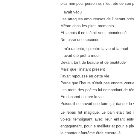
plus rien pour personne, n’eut été de son 
Il avait vécu
Les attaques amoureuses de l’instant prés
Même dans les pires moments.
Et jamais il ne s’était senti abandonné
Ne fusse une seconde.
Il m’a raconté, qu’entre la vie et la mort,
Il avait été prêt à mourir
Devant tant de beauté et de béatitude
Mais que l’instant présent
l’avait repoussé en cette vie
Parce que l’heure n’était pas encore venu
Les mots des poètes lui demandant de tém
En dansant encore la vie
Puisqu’il ne savait que faire ça, danser la 
Le repas fut magique. Le pain était fait 
volets témoignant avec leur enfant ent
engagement, pour le meilleur et pour le pi
le chanteur-fantôme était encore là.