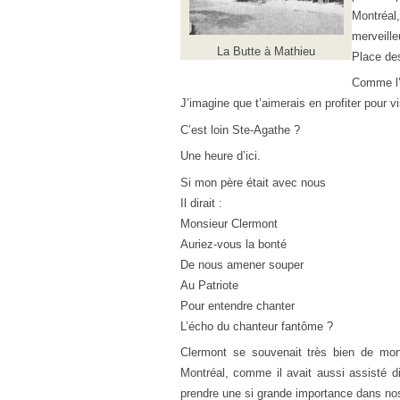
Montréal
merveille
La Butte à Mathieu
Place des
Comme l’
J’imagine que t’aimerais en profiter pour vis
C’est loin Ste-Agathe ?
Une heure d’ici.
Si mon père était avec nous
Il dirait :
Monsieur Clermont
Auriez-vous la bonté
De nous amener souper
Au Patriote
Pour entendre chanter
L’écho du chanteur fantôme ?
Clermont se souvenait très bien de m
Montréal, comme il avait aussi assisté d
prendre une si grande importance dans nos 