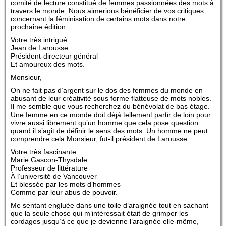
comité de lecture constitué de femmes passionnées des mots à
travers le monde. Nous aimerions bénéficier de vos critiques
concernant la féminisation de certains mots dans notre
prochaine édition.
Votre très intrigué
Jean de Larousse
Président-directeur général
Et amoureux des mots.
Monsieur,
On ne fait pas d’argent sur le dos des femmes du monde en
abusant de leur créativité sous forme flatteuse de mots nobles.
Il me semble que vous recherchez du bénévolat de bas étage.
Une femme en ce monde doit déjà tellement partir de loin pour
vivre aussi librement qu’un homme que cela pose question
quand il s’agit de définir le sens des mots. Un homme ne peut
comprendre cela Monsieur, fut-il président de Larousse.
Votre très fascinante
Marie Gascon-Thysdale
Professeur de littérature
À l’université de Vancouver
Et blessée par les mots d’hommes
Comme par leur abus de pouvoir.
Me sentant engluée dans une toile d’araignée tout en sachant
que la seule chose qui m’intéressait était de grimper les
cordages jusqu’à ce que je devienne l’araignée elle-même,