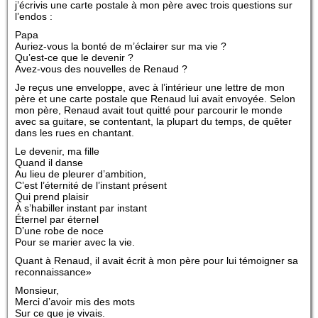
j’écrivis une carte postale à mon père avec trois questions sur
l’endos :
Papa
Auriez-vous la bonté de m’éclairer sur ma vie ?
Qu’est-ce que le devenir ?
Avez-vous des nouvelles de Renaud ?
Je reçus une enveloppe, avec à l’intérieur une lettre de mon
père et une carte postale que Renaud lui avait envoyée. Selon
mon père, Renaud avait tout quitté pour parcourir le monde
avec sa guitare, se contentant, la plupart du temps, de quêter
dans les rues en chantant.
Le devenir, ma fille
Quand il danse
Au lieu de pleurer d’ambition,
C’est l’éternité de l’instant présent
Qui prend plaisir
À s’habiller instant par instant
Éternel par éternel
D’une robe de noce
Pour se marier avec la vie.
Quant à Renaud, il avait écrit à mon père pour lui témoigner sa
reconnaissance»
Monsieur,
Merci d’avoir mis des mots
Sur ce que je vivais.