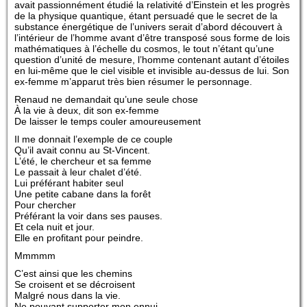
avait passionnément étudié la relativité d’Einstein et les progrès
de la physique quantique, étant persuadé que le secret de la
substance énergétique de l’univers serait d’abord découvert à
l’intérieur de l’homme avant d’être transposé sous forme de lois
mathématiques à l’échelle du cosmos, le tout n’étant qu’une
question d’unité de mesure, l’homme contenant autant d’étoiles
en lui-même que le ciel visible et invisible au-dessus de lui. Son
ex-femme m’apparut très bien résumer le personnage.
Renaud ne demandait qu’une seule chose
À la vie à deux, dit son ex-femme
De laisser le temps couler amoureusement
Il me donnait l’exemple de ce couple
Qu’il avait connu au St-Vincent.
L’été, le chercheur et sa femme
Le passait à leur chalet d’été.
Lui préférant habiter seul
Une petite cabane dans la forêt
Pour chercher
Préférant la voir dans ses pauses.
Et cela nuit et jour.
Elle en profitant pour peindre.
Mmmmm
C’est ainsi que les chemins
Se croisent et se décroisent
Malgré nous dans la vie.
Ne pouvant supporter mon ennui