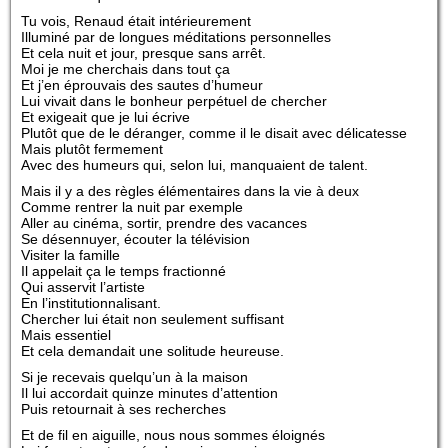
Tu vois, Renaud était intérieurement
Illuminé par de longues méditations personnelles
Et cela nuit et jour, presque sans arrêt.
Moi je me cherchais dans tout ça
Et j’en éprouvais des sautes d’humeur
Lui vivait dans le bonheur perpétuel de chercher
Et exigeait que je lui écrive
Plutôt que de le déranger, comme il le disait avec délicatesse
Mais plutôt fermement
Avec des humeurs qui, selon lui, manquaient de talent.
Mais il y a des règles élémentaires dans la vie à deux
Comme rentrer la nuit par exemple
Aller au cinéma, sortir, prendre des vacances
Se désennuyer, écouter la télévision
Visiter la famille
Il appelait ça le temps fractionné
Qui asservit l’artiste
En l’institutionnalisant.
Chercher lui était non seulement suffisant
Mais essentiel
Et cela demandait une solitude heureuse.
Si je recevais quelqu’un à la maison
Il lui accordait quinze minutes d’attention
Puis retournait à ses recherches
Et de fil en aiguille, nous nous sommes éloignés