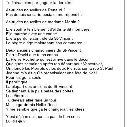
Tu finiras bien par gagner la dernière.
As-tu des nouvelles de Renaud ?
Pas depuis sa carte postale, me répondit-il.
As-tu des nouvelles de madame Martin ?
Elle souffre terriblement d’arthrite dit mon père
Elle marche avec une canne
Elle a perdu le contrôle du St-Vincent
La pègre dirige maintenant son commerce.
Deux anciens chansonniers du St-Vincent
Pierre David que tu as connu
Et Pierre Rochette qui est arrivé dans le décor
Quelques semaines après ton départ pour Vancouver,
Ont fondé les Pierrots et les deux Pierrots sur la rue St-Paul
Jeanne m’a dit qu’ils organisaient une fête de Noël
Pour les gens seuls
Il paraît que…
La plupart des anciens du St-Vincent
Se tiennent à la plus petite des boîtes
Les Pierrots
Tu devrais aller faire un tour
Moi je garderais Nellie-Rose.
Y me semble que ça te changerait les idées.
Y est déjà minuit, ça n’a pas de bon sens
Lui dis-je ?