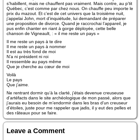
s’habillent, mais ne chauffent pas vraiment. Mais contre, au p’tit
Québec, c’est comme par chez nous. On chauffe peu importe le
prix du mazout. Et c’est de cet univers que la troisième nuit,
j’appelai John, mort d’inquiétude, lui demandant de préparer
une proposition de divorce. Quand je raccrochai l’appareil, je
pus enfin chanter en riant à gorge déployée, cette belle
chanson de Vigneault, : « il me reste un pays »
Il me reste un pays à te dire
Il me reste un pays à nommer
Il est au très fond de moi
N’a ni président ni roi
Il ressemble au pays même
Que je cherche au cœur de moi
Voilà
Le pays
Que j’aime.
Ne rentrant dormir qu’à la clarté, j’étais devenue creuseuse
d’artéfacts dans le site archéologique de mon passé, alors que
j’aurais eu besoin de m’endormir dans les bras d’un creuseur
d’étoiles, juste pour me rappeler que jadis, il y eut des pelles et
des râteaux pour se faire.
Leave a Comment