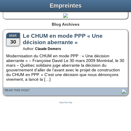
Empreintes
Blog Archives
Le CHUM en mode PPP « Une
MAR
30
décision aberrante »
Author:
Claude Demers
Modernisation du CHUM en mode PPP : « Une décision
aberrante » – Françoise David Le 30 mars 2009 Montréal, le 30
mars – Québec solidaire juge aberrante la décision du
gouvernement d’aller de l’avant avec le projet de construction
du CHUM en PPP. « C’est une décision que nous dénonçons
vivement, a lancé la […]
READ THIS POST
View Full Site