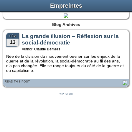
Empreintes
Blog Archives
La grande illusion – Réflexion sur la
FÉV
13
social-démocratie
Author:
Claude Demers
Née de la division du mouvement ouvrier sur les enjeux de la
guerre et de la révolution, la social-démocratie au fil des ans,
n’a pas changée. Elle se range toujours du côté de la guerre et
du capitalisme.
READ THIS POST
View Full Site