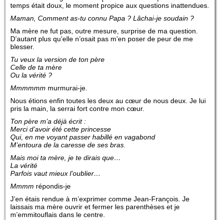
temps était doux, le moment propice aux questions inattendues.
Maman, Comment as-tu connu Papa ? Lâchai-je soudain ?
Ma mère ne fut pas, outre mesure, surprise de ma question.
D’autant plus qu’elle n’osait pas m’en poser de peur de me
blesser.
Tu veux la version de ton père
Celle de ta mère
Ou la vérité ?
Mmmmmm
murmurai-je.
Nous étions enfin toutes les deux au cœur de nous deux. Je lui
pris la main, la serrai fort contre mon cœur.
Ton père m’a déjà écrit :
Merci d’avoir été cette princesse
Qui, en me voyant passer habillé en vagabond
M’entoura de la caresse de ses bras.
Mais moi ta mère, je te dirais que…
La vérité
Parfois vaut mieux l’oublier…
Mmmm
répondis-je
J’en étais rendue à m’exprimer comme Jean-François. Je
laissais ma mère ouvrir et fermer les parenthèses et je
m’emmitouflais dans le centre.