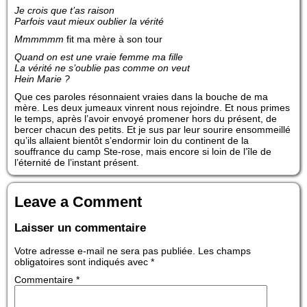
Je crois que t’as raison
Parfois vaut mieux oublier la vérité
Mmmmmm
fit ma mère à son tour
Quand on est une vraie femme ma fille
La vérité ne s’oublie pas comme on veut
Hein Marie ?
Que ces paroles résonnaient vraies dans la bouche de ma
mère. Les deux jumeaux vinrent nous rejoindre. Et nous primes
le temps, après l’avoir envoyé promener hors du présent, de
bercer chacun des petits. Et je sus par leur sourire ensommeillé
qu’ils allaient bientôt s’endormir loin du continent de la
souffrance du camp Ste-rose, mais encore si loin de l’île de
l’éternité de l’instant présent.
Leave a Comment
Laisser un commentaire
Votre adresse e-mail ne sera pas publiée.
Les champs
obligatoires sont indiqués avec
*
Commentaire
*