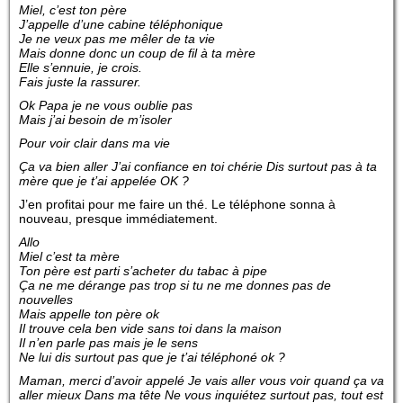
Miel, c’est ton père
J’appelle d’une cabine téléphonique
Je ne veux pas me mêler de ta vie
Mais donne donc un coup de fil à ta mère
Elle s’ennuie, je crois.
Fais juste la rassurer.
Ok Papa je ne vous oublie pas
Mais j’ai besoin de m’isoler
Pour voir clair dans ma vie
Ça va bien aller J’ai confiance en toi chérie Dis surtout pas à ta
mère que je t’ai appelée OK ?
J’en profitai pour me faire un thé. Le téléphone sonna à
nouveau, presque immédiatement.
Allo
Miel c’est ta mère
Ton père est parti s’acheter du tabac à pipe
Ça ne me dérange pas trop si tu ne me donnes pas de
nouvelles
Mais appelle ton père ok
Il trouve cela ben vide sans toi dans la maison
Il n’en parle pas mais je le sens
Ne lui dis surtout pas que je t’ai téléphoné ok ?
Maman, merci d’avoir appelé Je vais aller vous voir quand ça va
aller mieux Dans ma tête Ne vous inquiétez surtout pas, tout est