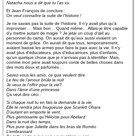
Natacha nous a dit que tu l’as vu.
Et Jean-François de conclure :
On veut connaître la suite de l’histoire !
Je ne savais pas la suite de l’histoire. Il n’y avait plus qu’à
improviser…. Mais bon… Quand même… Allais-je être capable
d’y mettre autant de magie ? Je jetai un coup d’œil au
personnel du camp. On aurait dit qu’eux aussi vivaient un
moment de grâce. On aurait dit que tous, temporairement,
avaient baissé les armes pour faire la paix avec la vie. Il n’y
avait plus d’éducateurs, plus d’éducatrices, plus d’enfants,
qu’un quelque chose que je n’arrivais pas à identifier. Mais,
comme mon père avait toujours conté de belles choses dans
des mots doux et parfumés…
Savez-vous les amis, ce que veulent dire :
Le feu de l’amour brûle la nuit
Je veux te l’offrir pour la vie?
Dans l’âme d’une princesse
Ça veut dire ceci :
Si chaque nuit tu en fais la demande à la vie,
Elle te rendra plus fougueuse que Scarlett Ohara
D’autant en emporte le vent,
Plus gémissante qu’Héloïse pour Abélard
Dans la nuit des temps,
Plus pure que Juliette dans les bras de Roméo
L’embrassant