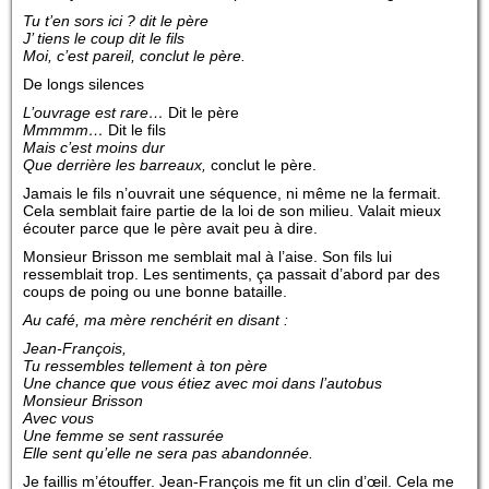
Tu t’en sors ici ? dit le père
J’ tiens le coup dit le fils
Moi, c’est pareil, conclut le père.
De longs silences
L’ouvrage est rare…
Dit le père
Mmmmm…
Dit le fils
Mais c’est moins dur
Que derrière les barreaux,
conclut le père.
Jamais le fils n’ouvrait une séquence, ni même ne la fermait.
Cela semblait faire partie de la loi de son milieu. Valait mieux
écouter parce que le père avait peu à dire.
Monsieur Brisson me semblait mal à l’aise. Son fils lui
ressemblait trop. Les sentiments, ça passait d’abord par des
coups de poing ou une bonne bataille.
Au café, ma mère renchérit en disant :
Jean-François,
Tu ressembles tellement à ton père
Une chance que vous étiez avec moi dans l’autobus
Monsieur Brisson
Avec vous
Une femme se sent rassurée
Elle sent qu’elle ne sera pas abandonnée.
Je faillis m’étouffer. Jean-François me fit un clin d’œil. Cela me