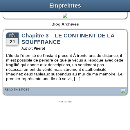
Empreintes
Blog Archives
Chapitre 3 – LE CONTINENT DE LA
FÉV
21
SOUFFRANCE
Author:
Pierrot
L’île de l’éternité de l’instant présent À trente ans de distance, il
m’est possible de peindre ce que je vécus à l’époque avec cette
fragilité qui donne aux descriptions, un sentiment pas
nécessairement de vérité mais sûrement d’authenticité.
Imaginez deux tableaux suspendus au mur de ma mémoire. Le
premier représente une île où se vit, […]
READ THIS POST
View Full Site