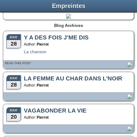
Empreintes
Blog Archives
Y A DES FOIS J’ME DIS
MAR
28
Author:
Pierrot
La chanson
READ THIS POST
LA FEMME AU CHAR DANS L’NOIR
MAR
28
Author:
Pierrot
VAGABONDER LA VIE
MAR
20
Author:
Pierrot