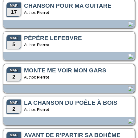
CHANSON POUR MA GUITARE
MAR
17
Author:
Pierrot
PÉPÈRE LEFEBVRE
MAR
5
Author:
Pierrot
MONTE ME VOIR MON GARS
MAR
2
Author:
Pierrot
LA CHANSON DU POÊLE À BOIS
MAR
2
Author:
Pierrot
AVANT DE R’PARTIR SA BOHÈME
MAR