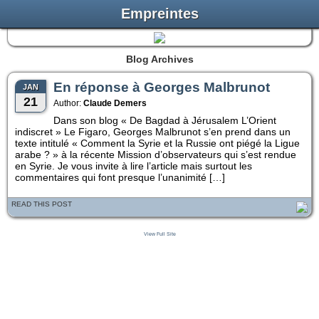
Empreintes
Blog Archives
En réponse à Georges Malbrunot
JAN
21
Author:
Claude Demers
Dans son blog « De Bagdad à Jérusalem L’Orient
indiscret » Le Figaro, Georges Malbrunot s’en prend dans un
texte intitulé « Comment la Syrie et la Russie ont piégé la Ligue
arabe ? » à la récente Mission d’observateurs qui s’est rendue
en Syrie. Je vous invite à lire l’article mais surtout les
commentaires qui font presque l’unanimité […]
READ THIS POST
View Full Site