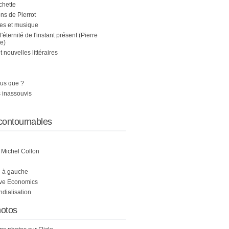
chette
s de Pierrot
es et musique
 l'éternité de l'instant présent (Pierre
e)
nouvelles littéraires
us que ?
 inassouvis
contournables
e Michel Collon
i à gauche
ive Economics
ndialisation
otos