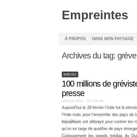
Empreintes
À PROPOS
DANS MON PAYSAGE
Archives du tag:
grève
BRÈVES
100 millions de grévist
presse
28 février 2012 – 23 h 20 min
Aujourd’hui le 28 février l’Inde fut le témo
l’Inde mais pour l’ensemble des pays de l
travailleurs
ont débrayé pour contrer les m
qu’on se targe de qualifier de pays émerg
Curieusement les grands médias du Qué