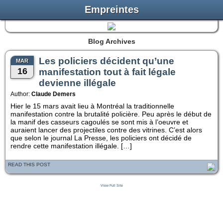
Empreintes
Blog Archives
Les policiers décident qu’une
MAR
16
manifestation tout à fait légale
devienne illégale
Author:
Claude Demers
Hier le 15 mars avait lieu à Montréal la traditionnelle
manifestation contre la brutalité policière. Peu après le début de
la manif des casseurs cagoulés se sont mis à l’oeuvre et
auraient lancer des projectiles contre des vitrines. C’est alors
que selon le journal La Presse, les policiers ont décidé de
rendre cette manifestation illégale. […]
READ THIS POST
View Full Site