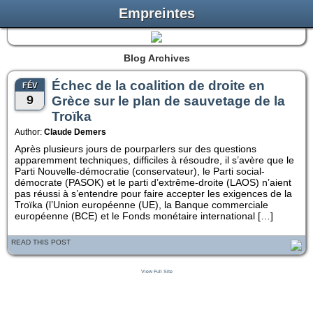
Empreintes
Blog Archives
Échec de la coalition de droite en
FÉV
9
Grèce sur le plan de sauvetage de la
Troïka
Author:
Claude Demers
Après plusieurs jours de pourparlers sur des questions
apparemment techniques, difficiles à résoudre, il s’avère que le
Parti Nouvelle-démocratie (conservateur), le Parti social-
démocrate (PASOK) et le parti d’extrême-droite (LAOS) n’aient
pas réussi à s’entendre pour faire accepter les exigences de la
Troïka (l’Union européenne (UE), la Banque commerciale
européenne (BCE) et le Fonds monétaire international […]
READ THIS POST
View Full Site