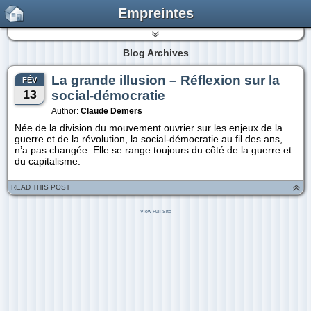
Empreintes
Blog Archives
La grande illusion – Réflexion sur la
FÉV
13
social-démocratie
Author:
Claude Demers
Née de la division du mouvement ouvrier sur les enjeux de la
guerre et de la révolution, la social-démocratie au fil des ans,
n’a pas changée. Elle se range toujours du côté de la guerre et
du capitalisme.
READ THIS POST
View Full Site