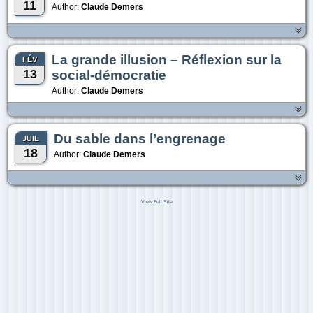
11
Author:
Claude Demers
La grande illusion – Réflexion sur la
FÉV
13
social-démocratie
Author:
Claude Demers
Du sable dans l’engrenage
JUIL
18
Author:
Claude Demers
View Full Site