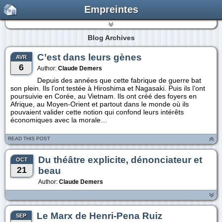
Empreintes
Blog Archives
C’est dans leurs gènes
AVR
6
Author:
Claude Demers
Depuis des années que cette fabrique de guerre bat
son plein. Ils l’ont testée à Hiroshima et Nagasaki. Puis ils l’ont
poursuivie en Corée, au Vietnam. Ils ont créé des foyers en
Afrique, au Moyen-Orient et partout dans le monde où ils
pouvaient valider cette notion qui confond leurs intérêts
économiques avec la morale…
READ THIS POST
Du théâtre explicite, dénonciateur et
OCT
21
beau
Author:
Claude Demers
Le Marx de Henri-Pena Ruiz
SEP