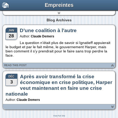
Empreintes
Blog Archives
D’une coalition à l’autre
JAN
28
Author:
Claude Demers
La question n’était plus de savoir si Ignatieff appuierait
le budget et par le fait même, le gouvernement Harper, mais
bien comment il s’y prendrait pour le faire sans trop perdre la
face.
READ THIS POST
Après avoir transformé la crise
DÉC
3
économique en crise politique, Harper
veut maintenant en faire une crise
nationale
Author:
Claude Demers
View Full Site