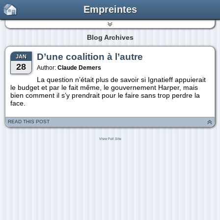
Empreintes
Blog Archives
D’une coalition à l’autre
JAN
28
Author:
Claude Demers
La question n’était plus de savoir si Ignatieff appuierait
le budget et par le fait même, le gouvernement Harper, mais
bien comment il s’y prendrait pour le faire sans trop perdre la
face.
READ THIS POST
View Full Site