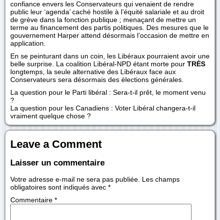
confiance envers les Conservateurs qui venaient de rendre
public leur ‘agenda’ caché hostile à l’équité salariale et au droit
de grève dans la fonction publique ; menaçant de mettre un
terme au financement des partis politiques. Des mesures que le
gouvernement Harper attend désormais l’occasion de mettre en
application.
En se peinturant dans un coin, les Libéraux pourraient avoir une
belle surprise. La coalition Libéral-NPD étant morte pour
TRÈS
longtemps, la seule alternative des Libéraux face aux
Conservateurs sera désormais des élections générales.
La question pour le Parti libéral : Sera-t-il prêt, le moment venu
?
La question pour les Canadiens : Voter Libéral changera-t-il
vraiment quelque chose ?
Leave a Comment
Laisser un commentaire
Votre adresse e-mail ne sera pas publiée.
Les champs
obligatoires sont indiqués avec
*
Commentaire
*