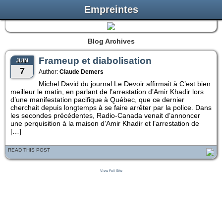
Empreintes
Blog Archives
Frameup et diabolisation
JUIN
7
Author:
Claude Demers
Michel David du journal Le Devoir affirmait à C’est bien
meilleur le matin, en parlant de l’arrestation d’Amir Khadir lors
d’une manifestation pacifique à Québec, que ce dernier
cherchait depuis longtemps à se faire arrêter par la police. Dans
les secondes précédentes, Radio-Canada venait d’annoncer
une perquisition à la maison d’Amir Khadir et l’arrestation de
[…]
READ THIS POST
View Full Site