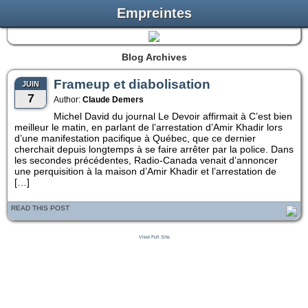
Empreintes
Blog Archives
Frameup et diabolisation
JUIN
7
Author:
Claude Demers
Michel David du journal Le Devoir affirmait à C’est bien
meilleur le matin, en parlant de l’arrestation d’Amir Khadir lors
d’une manifestation pacifique à Québec, que ce dernier
cherchait depuis longtemps à se faire arrêter par la police. Dans
les secondes précédentes, Radio-Canada venait d’annoncer
une perquisition à la maison d’Amir Khadir et l’arrestation de
[…]
READ THIS POST
View Full Site