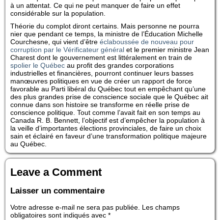
à un attentat. Ce qui ne peut manquer de faire un effet
considérable sur la population.
Théorie du complot diront certains. Mais personne ne pourra
nier que pendant ce temps, la ministre de l’Éducation Michelle
Courchesne, qui vient d’être
éclaboussée de nouveau pour
corruption par le Vérificateur général
et le premier ministre Jean
Charest dont le gouvernement est littéralement en train de
spolier le Québec
au profit des grandes corporations
industrielles et financières, pourront continuer leurs basses
manœuvres politiques en vue de créer un rapport de force
favorable au Parti libéral du Québec tout en empêchant qu’une
des plus grandes prise de conscience sociale que le Québec ait
connue dans son histoire se transforme en réelle prise de
conscience politique. Tout comme l’avait fait en son temps au
Canada R. B. Bennett, l’objectif est d’empêcher la population à
la veille d’importantes élections provinciales, de faire un choix
sain et éclairé en faveur d’une transformation politique majeure
au Québec.
Leave a Comment
Laisser un commentaire
Votre adresse e-mail ne sera pas publiée.
Les champs
obligatoires sont indiqués avec
*