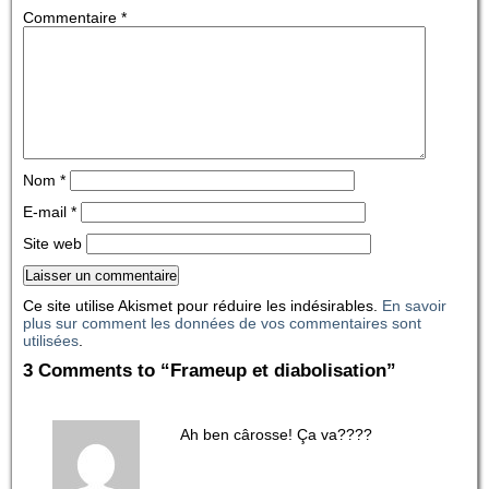
Commentaire
*
Nom
*
E-mail
*
Site web
Ce site utilise Akismet pour réduire les indésirables.
En savoir
plus sur comment les données de vos commentaires sont
utilisées
.
3 Comments to “Frameup et diabolisation”
Ah ben cârosse! Ça va????